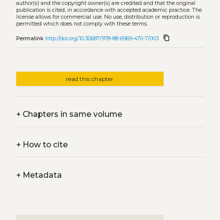
author(s) and the copyright owner(s) are credited and that the original
publication is cited, in accordance with accepted academic practice. The
license allows for commercial use. No use, distribution or reproduction is
permitted which does not comply with these terms.
content_copy
Permalink
http://doi.org/10.30687/978-88-6969-470-7/003
read this chapter
+
Chapters in same volume
+
How to cite
+
Metadata