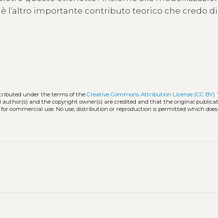
è l’altro importante contributo teorico che credo di
stributed under the terms of the
Creative Commons Attribution License (CC BY)
.
l author(s) and the copyright owner(s) are credited and that the original publicati
 for commercial use. No use, distribution or reproduction is permitted which doe