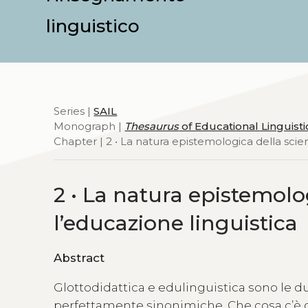
linguistico
Series |
SAIL
Monograph |
Thesaurus
of Educational Linguisti
Chapter | 2 • La natura epistemologica della scie
2 • La natura epistemolo
l’educazione linguistica
Abstract
Glottodidattica e edulinguistica sono le 
perfettamente sinonimiche. Che cosa c’è d