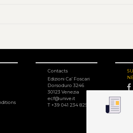
Contacts
S
N
Edizioni Ca’ Foscari
Dorsoduro 3246
30123 Venezia
ecf@unive.it
ditions
T +39 041 234 8250