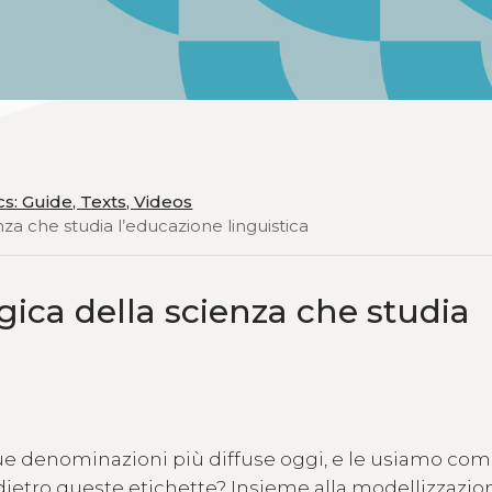
cs: Guide, Texts, Videos
nza che studia l’educazione linguistica
gica della scienza che studia
due denominazioni più diffuse oggi, e le usiamo co
ietro queste etichette? Insieme alla modellizzazion