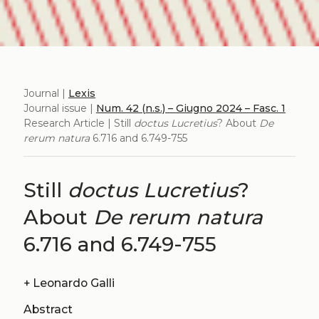
Journal |
Lexis
Journal issue |
Num. 42 (n.s.) – Giugno 2024 – Fasc. 1
Research Article | Still
doctus Lucretius
? About
De
rerum natura
6.716 and 6.749-755
Still
doctus Lucretius
?
About
De rerum natura
6.716 and 6.749-755
+
Leonardo Galli
Abstract