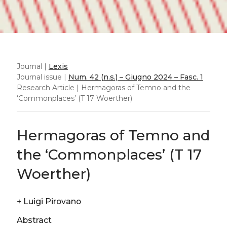
Journal |
Lexis
Journal issue |
Num. 42 (n.s.) – Giugno 2024 – Fasc. 1
Research Article | Hermagoras of Temno and the
‘Commonplaces’ (T 17 Woerther)
Hermagoras of Temno and
the ‘Commonplaces’ (T 17
Woerther)
+
Luigi Pirovano
Abstract