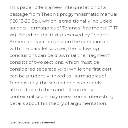
This paper offers a new interpretation of a
passage from Theon’s progymnasmatic manual
(120.13‑20 Sp.), which is traditionally included
among Hermagoras of Temnos’ ‘fragments’ (T 17
W.). Based on the text preserved by Theon’s
Armenian tradition and on the comparison
with the parallel sources, the following
conclusions can be drawn: (a) the ‘fragment’
consists of two sections, which must be
considered separately; (b) while the first part
can be prudently linked to Hermagoras of
Temnos only, the second one is certainly
attributable to him and – if correctly
contextualised – may reveal some interesting
details about his theory of argumentation.
open access
|
peer reviewed