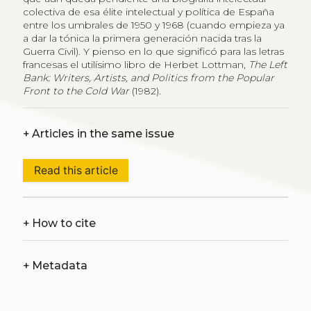
colectiva de esa élite intelectual y política de España
entre los umbrales de 1950 y 1968 (cuando empieza ya
a dar la tónica la primera generación nacida tras la
Guerra Civil). Y pienso en lo que significó para las letras
francesas el utilísimo libro de Herbet Lottman,
The Left
Bank: Writers, Artists, and Politics from the Popular
Front to the Cold War
(1982).
+
Articles in the same issue
Read this article
+
How to cite
+
Metadata