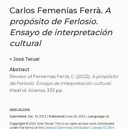
Carlos Femenías Ferrà.
A
propósito de Ferlosio.
Ensayo de interpretación
cultural
+
José Teruel
Abstract
Review of Femenías Ferrà, C. (2022).
A propósito
de Ferlosio. Ensayo de interpretación cultural
.
Madrid: Alianza, 333 pp.
open access
Submitted:
Dec. 10, 2023 |
Published
June 26, 2024 |
Language:
es
Copyright
© 2024 José Teruel.
This is an open-access work distributed
under the terms of the
Creative Commons Attribution License (CC BY)
.