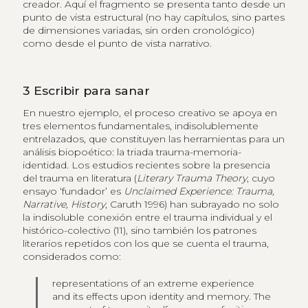
creador. Aquí el fragmento se presenta tanto desde un
punto de vista estructural (no hay capítulos, sino partes
de dimensiones variadas, sin orden cronológico)
como desde el punto de vista narrativo.
3
Escribir para sanar
En nuestro ejemplo, el proceso creativo se apoya en
tres elementos fundamentales, indisolublemente
entrelazados, que constituyen las herramientas para un
análisis biopoético: la triada trauma-memoria-
identidad. Los estudios recientes sobre la presencia
del trauma en literatura (
Literary Trauma Theory
, cuyo
ensayo ‘fundador’ es
Unclaimed Experience: Trauma,
Narrative, History
, Caruth 1996) han subrayado no solo
la indisoluble conexión entre el trauma individual y el
histórico-colectivo (11), sino también los patrones
literarios repetidos con los que se cuenta el trauma,
considerados como:
representations of an extreme experience
and its effects upon identity and memory. The