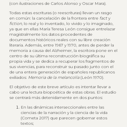
(con ilustraciones de Carlos Alonso y Oscar Mara).
Todas estas escrituras (o reescrituras) llevan un rasgo
en común: la cancelación de la frontera entre
fact
y
fiction
, lo real y lo inventado, lo vivido y lo imaginado,
ya que en ellas María Teresa León consigue entrelazar
magistralmente los datos procedentes de
documentos históricos reales con su libre creación
literaria. Además, entre 1967 y 1970, antes de perder la
memoria a causa del Alzheimer, la escritora pone en el
centro de su última reconstrucción biográfica su
propia vida y se dedica a recuperar los fragmentos de
sus vivencias, para reconstruir su pasado junto con el
de una entera generación de españoles republicanos
exiliados:
Memoria de la melancolía
(León 1970).
El objetivo de este breve artículo es intentar llevar a
cabo una lectura biopoética de estas obras. El estudio
se centrará más detenidamente en dos puntos:
En las dinámicas interseccionales entre las
ciencias de la narración y la ciencia de la vida
(Cometa 2017) que parecen gobernar estos
textos;