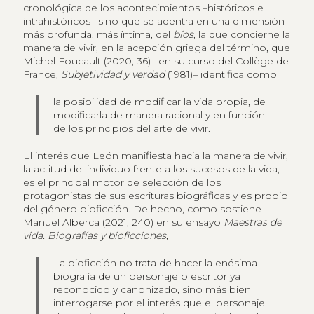
cronológica de los acontecimientos –históricos e
intrahistóricos– sino que se adentra en una dimensión
más profunda, más íntima, del
bíos
, la que concierne la
manera de vivir, en la acepción griega del término, que
Michel Foucault (2020, 36) –en su curso del Collège de
France,
Subjetividad y verdad
(1981)– identifica como
la posibilidad de modificar la vida propia, de
modificarla de manera racional y en función
de los principios del arte de vivir.
El interés que León manifiesta hacia la manera de vivir,
la actitud del individuo frente a los sucesos de la vida,
es el principal motor de selección de los
protagonistas de sus escrituras biográficas y es propio
del género bioficción. De hecho, como sostiene
Manuel Alberca (2021, 240) en su ensayo
Maestras de
vida. Biografías y bioficciones
,
La bioficción no trata de hacer la enésima
biografía de un personaje o escritor ya
reconocido y canonizado, sino más bien
interrogarse por el interés que el personaje