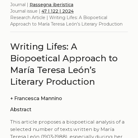
Journal |
Rassegna iberistica
Journal issue |
47 | 122 | 2024
Research Article | Writing Lifes: A Biopoetical
Approach to María Teresa León’s Literary Production
Writing Lifes: A
Biopoetical Approach to
María Teresa León’s
Literary Production
+
Francesca Mannino
Abstract
This article proposes a biopoetical analysis of a
selected number of texts written by María
Teresa León (1903‑1988), especially during her