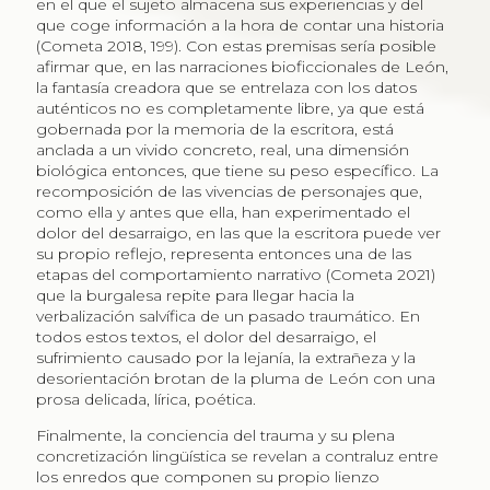
en el que el sujeto almacena sus experiencias y del
que coge información a la hora de contar una historia
(Cometa 2018, 199). Con estas premisas sería posible
afirmar que, en las narraciones bioficcionales de León,
la fantasía creadora que se entrelaza con los datos
auténticos no es completamente libre, ya que está
gobernada por la memoria de la escritora, está
anclada a un vivido concreto, real, una dimensión
biológica entonces, que tiene su peso específico. La
recomposición de las vivencias de personajes que,
como ella y antes que ella, han experimentado el
dolor del desarraigo, en las que la escritora puede ver
su propio reflejo, representa entonces una de las
etapas del comportamiento narrativo (Cometa 2021)
que la burgalesa repite para llegar hacia la
verbalización salvífica de un pasado traumático. En
todos estos textos, el dolor del desarraigo, el
sufrimiento causado por la lejanía, la extrañeza y la
desorientación brotan de la pluma de León con una
prosa delicada, lírica, poética.
Finalmente, la conciencia del trauma y su plena
concretización lingüística se revelan a contraluz entre
los enredos que componen su propio lienzo