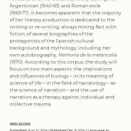
Argentinian (1940‑63) and Roman exile
(1963‑77). It becomes apparent that the majority
of her literary production is dedicated to the
writing or re-writing, always mixing fact with
fiction, of several biographies of the
protagonists of the Spanish cultural
background and mythology, including her
own autobiography,
Memoria de la melancolía
(1970). According to this corpus, the study will
focus on two main aspects: the implications
and influences of biology – in its meaning of
science of life – in the field of narratology – as
the science of narration – and the use of
narration as a therapy against individual and
collective trauma.
open access
Submitted:
Aug. 12, 2024 |
Published
Dec. 9, 2024 |
Language:
es