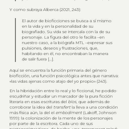
Y como subraya Alberca (2021, 243):
El autor de bioficciones se busca a sí mismo
en la vida y en la personalidad de su
biografiado. Su vida se intercala con la de su
personaje. La figura del otro le facilita –en
nuestro caso, a la biógrafa MTL –expresar sus
pulsiones, deseos y frustraciones, que,
habitando en él, no encontraban la manera
de salir fuera […].
Aquí se encuentra la función primaria del género
bioficción, una función psicológica antes que narrativa:
«las vidas ajenas como atajo del yo propio» (243).
En la hibridación entre lo real y lo ficcional, he podido
escudriñar y estudiar un marcador de la pura ficción
literaria en esas escrituras del
bíos
, que además de
corroborar la idea del
transfert
la lleva a una condición
más física aún, la del el
embodiment
(Lakoff, Johnson
1999): la colonización de la mente de los personajes
por parte de la escritora. Cada uno de sus