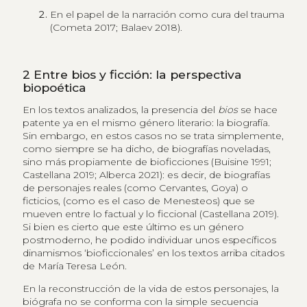
En el papel de la narración como cura del trauma
(Cometa 2017; Balaev 2018).
2
Entre bios y ficción: la perspectiva
biopoética
En los textos analizados, la presencia del
bios
se hace
patente ya en el mismo género literario: la biografía.
Sin embargo, en estos casos no se trata simplemente,
como siempre se ha dicho, de biografías noveladas,
sino más propiamente de bioficciones (Buisine 1991;
Castellana 2019; Alberca 2021): es decir, de biografías
de personajes reales (como Cervantes, Goya) o
ficticios, (como es el caso de Menesteos) que se
mueven entre lo factual y lo ficcional (Castellana 2019).
Si bien es cierto que este último es un género
postmoderno, he podido individuar unos específicos
dinamismos ‘bioficcionales’ en los textos arriba citados
de María Teresa León.
En la reconstrucción de la vida de estos personajes, la
biógrafa no se conforma con la simple secuencia