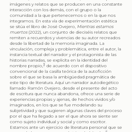
imágenes y relatos que se producen en una constante
interacción con los demás, con el grupo o la
comunidad a la que pertenecemos o en la que nos
integramos. En esta vía de experimentación estética
se sitúa el libro de José Ovejero,
Mientras estamos
muertos
(2022), un conjunto de dieciséis relatos que
remiten a recuerdos y vivencias de su autor recreados
desde la libertad de la memoria imaginada. La
vinculación, compleja y problemática, entre el autor, la
instancia textual del narrador y el protagonista de las
historias narradas, se explicita en la identidad del
3
nombre propio,
de acuerdo con el dispositivo
convencional de la casilla teórica de la autoficción
sobre el que se basa la ambigüedad pragmática de
este tipo de literatura. Aquí un narrador autodiegético
llamado Ramón Ovejero, desde el presente del acto
de escritura que nunca abandona, ofrece una serie de
experiencias propias y ajenas, de hechos vividos y/o
imaginados, en los que se fue modelando su
subjetividad y que sugieren algunas claves del proceso
por el que ha llegado a ser el que ahora se siente ser
como sujeto individual y social y como escritor.
Estamos ante un ejercicio de literatura personal que se
4