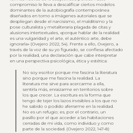
compromiso le lleva a descalificar ciertos modelos
dominantes de la autobiografía contemporánea
diseñados en torno a imágenes autoriales que se
despliegan desde el narcisismo, el malditismo y la
pose culturalista y metaliteraria plagada de citas y
alusiones intertextuales, «porque hablar de la realidad
es una vulgaridad y el arte, el auténtico arte, debe
ignorarla» (Ovejero 2022, 54). Frente a ello, Ovejero, a
través de la voz de su yo figurado, se confiesa afectado
por la realidad, una declaración que cabe interpretar
en una perspectiva psicológica, ética y estética:
No soy escritor porque me fascina la literatura
sino porque me fascina la realidad. La
literatura me sirve para acercarme a ella,
sentirla más, enraizarme en territorios sobre
los que crecer. La escritura es la forma que
tengo de tejer los lazos invisibles a los que no
he sabido o podido aferrarme en la realidad.
No es un refugio; es, por el contrario, un
pasillo por el que acceder a las habitaciones
cerradas de mi vida, como individuo y como
parte de la sociedad. (Ovejero 2022, 147‑8)