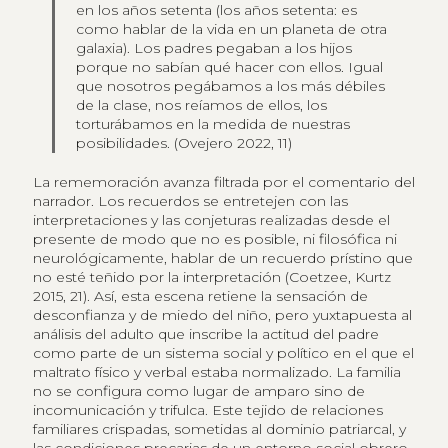
en los años setenta (los años setenta: es
como hablar de la vida en un planeta de otra
galaxia). Los padres pegaban a los hijos
porque no sabían qué hacer con ellos. Igual
que nosotros pegábamos a los más débiles
de la clase, nos reíamos de ellos, los
torturábamos en la medida de nuestras
posibilidades. (Ovejero 2022, 11)
La rememoración avanza filtrada por el comentario del
narrador. Los recuerdos se entretejen con las
interpretaciones y las conjeturas realizadas desde el
presente de modo que no es posible, ni filosófica ni
neurológicamente, hablar de un recuerdo prístino que
no esté teñido por la interpretación (Coetzee, Kurtz
2015, 21). Así, esta escena retiene la sensación de
desconfianza y de miedo del niño, pero yuxtapuesta al
análisis del adulto que inscribe la actitud del padre
como parte de un sistema social y político en el que el
maltrato físico y verbal estaba normalizado. La familia
no se configura como lugar de amparo sino de
incomunicación y trifulca. Este tejido de relaciones
familiares crispadas, sometidas al dominio patriarcal, y