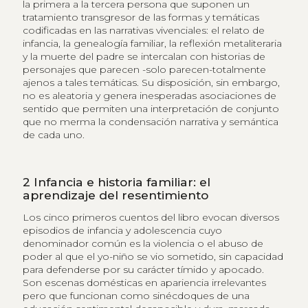
la primera a la tercera persona que suponen un
tratamiento transgresor de las formas y temáticas
codificadas en las narrativas vivenciales: el relato de
infancia, la genealogía familiar, la reflexión metaliteraria
y la muerte del padre se intercalan con historias de
personajes que parecen -solo parecen-totalmente
ajenos a tales temáticas. Su disposición, sin embargo,
no es aleatoria y genera inesperadas asociaciones de
sentido que permiten una interpretación de conjunto
que no merma la condensación narrativa y semántica
de cada uno.
2
Infancia e historia familiar: el
aprendizaje del resentimiento
Los cinco primeros cuentos del libro evocan diversos
episodios de infancia y adolescencia cuyo
denominador común es la violencia o el abuso de
poder al que el yo-niño se vio sometido, sin capacidad
para defenderse por su carácter tímido y apocado.
Son escenas domésticas en apariencia irrelevantes
pero que funcionan como sinécdoques de una