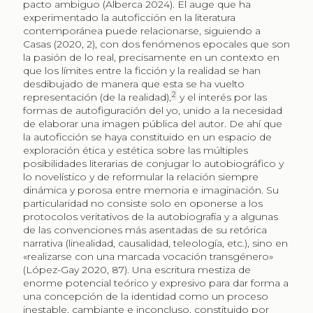
pacto ambiguo (Alberca 2024). El auge que ha
experimentado la autoficción en la literatura
contemporánea puede relacionarse, siguiendo a
Casas (2020, 2), con dos fenómenos epocales que son
la pasión de lo real, precisamente en un contexto en
que los límites entre la ficción y la realidad se han
desdibujado de manera que esta se ha vuelto
2
representación (de la realidad),
y el interés por las
formas de autofiguración del yo, unido a la necesidad
de elaborar una imagen pública del autor. De ahí que
la autoficción se haya constituido en un espacio de
exploración ética y estética sobre las múltiples
posibilidades literarias de conjugar lo autobiográfico y
lo novelístico y de reformular la relación siempre
dinámica y porosa entre memoria e imaginación. Su
particularidad no consiste solo en oponerse a los
protocolos veritativos de la autobiografía y a algunas
de las convenciones más asentadas de su retórica
narrativa (linealidad, causalidad, teleología, etc.), sino en
«realizarse con una marcada vocación transgénero»
(López-Gay 2020, 87). Una escritura mestiza de
enorme potencial teórico y expresivo para dar forma a
una concepción de la identidad como un proceso
inestable, cambiante e inconcluso, constituido por