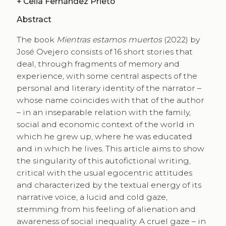
+
Celia Fernández Prieto
Abstract
The book
Mientras estamos muertos
(2022) by
José Ovejero consists of 16 short stories that
deal, through fragments of memory and
experience, with some central aspects of the
personal and literary identity of the narrator –
whose name coincides with that of the author
– in an inseparable relation with the family,
social and economic context of the world in
which he grew up, where he was educated
and in which he lives. This article aims to show
the singularity of this autofictional writing,
critical with the usual egocentric attitudes
and characterized by the textual energy of its
narrative voice, a lucid and cold gaze,
stemming from his feeling of alienation and
awareness of social inequality. A cruel gaze – in