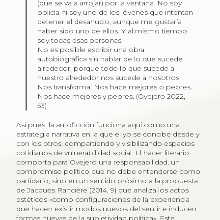
(que se va a arrojar) por la ventana. No soy
policía ni soy uno de los jóvenes que intentan
detener el desahucio, aunque me gustaría
haber sido uno de ellos. Y al mismo tiempo
soy todas esas personas.
No es posible escribir una obra
autobiográfica sin hablar de lo que sucede
alrededor, porque todo lo que sucede a
nuestro alrededor nos sucede a nosotros.
Nos transforma. Nos hace mejores o peores.
Nos hace mejores y peores. (Ovejero 2022,
53)
Así pues, la autoficción funciona aquí como una
estrategia narrativa en la que el yo se concibe desde y
con los otros, compartiendo y visibilizando espacios
cotidianos de vulnerabilidad social. El hacer literario
comporta para Ovejero una responsabilidad, un
compromiso político que no debe entenderse como
partidario, sino en un sentido próximo a la propuesta
de Jacques Rancière (2014, 9) que analiza los actos
estéticos «como configuraciones de la experiencia
que hacen existir modos nuevos del sentir e inducen
formas nuevas de la subjetividad política». Este