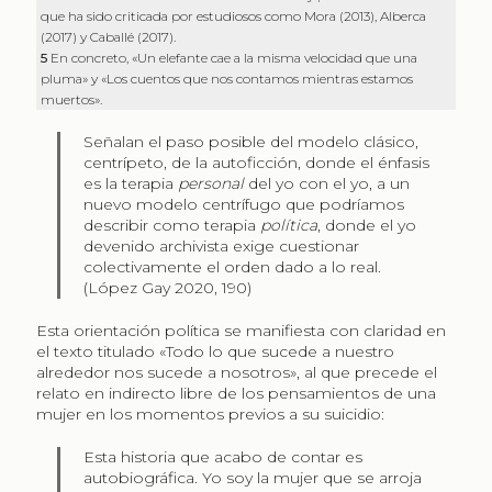
que ha sido criticada por estudiosos como Mora (2013), Alberca
(2017) y Caballé (2017).
5
En concreto, «Un elefante cae a la misma velocidad que una
pluma» y «Los cuentos que nos contamos mientras estamos
muertos».
Señalan el paso posible del modelo clásico,
centrípeto, de la autoficción, donde el énfasis
es la terapia
personal
del yo con el yo, a un
nuevo modelo centrífugo que podríamos
describir como terapia
política
, donde el yo
devenido archivista exige cuestionar
colectivamente el orden dado a lo real.
(López Gay 2020, 190)
Esta orientación política se manifiesta con claridad en
el texto titulado «Todo lo que sucede a nuestro
alrededor nos sucede a nosotros», al que precede el
relato en indirecto libre de los pensamientos de una
mujer en los momentos previos a su suicidio:
Esta historia que acabo de contar es
autobiográfica. Yo soy la mujer que se arroja