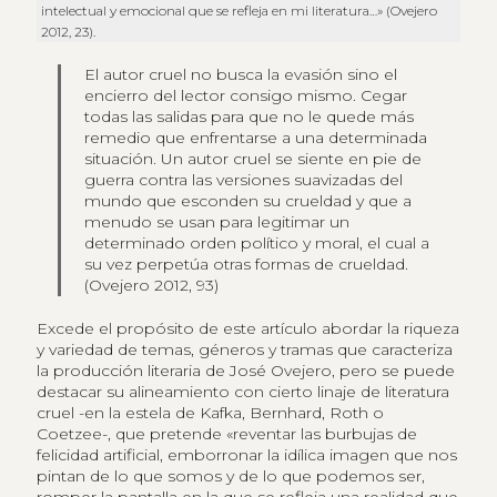
intelectual y emocional que se refleja en mi literatura…» (Ovejero
2012, 23).
El autor cruel no busca la evasión sino el
encierro del lector consigo mismo. Cegar
todas las salidas para que no le quede más
remedio que enfrentarse a una determinada
situación. Un autor cruel se siente en pie de
guerra contra las versiones suavizadas del
mundo que esconden su crueldad y que a
menudo se usan para legitimar un
determinado orden político y moral, el cual a
su vez perpetúa otras formas de crueldad.
(Ovejero 2012, 93)
Excede el propósito de este artículo abordar la riqueza
y variedad de temas, géneros y tramas que caracteriza
la producción literaria de José Ovejero, pero se puede
destacar su alineamiento con cierto linaje de literatura
cruel -en la estela de Kafka, Bernhard, Roth o
Coetzee-, que pretende «reventar las burbujas de
felicidad artificial, emborronar la idílica imagen que nos
pintan de lo que somos y de lo que podemos ser,