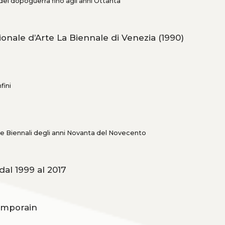
 del dopoguerra fino agli anni Ottanta
ionale d’Arte La Biennale di Venezia (1990)
fini
lle Biennali degli anni Novanta del Novecento
dal 1999 al 2017
temporain