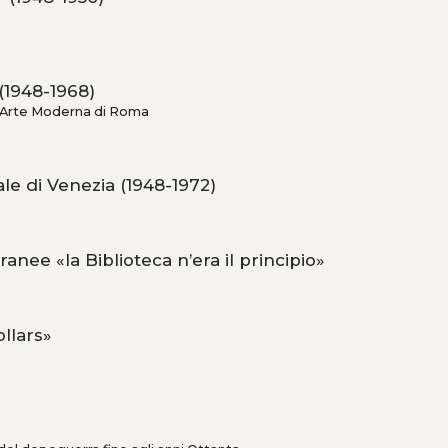
(1948-1968)
 d’Arte Moderna di Roma
le di Venezia (1948-1972)
anee «la Biblioteca n’era il principio»
ollars»