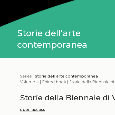
Storie dell’arte
contemporanea
Series |
Storie dell’arte contemporanea
Volume 4 | Edited book | Storie della Biennale di
Storie della Biennale di
open access