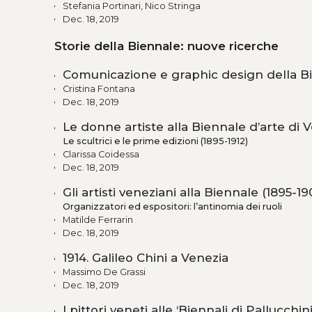
Stefania Portinari, Nico Stringa
Dec. 18, 2019
Storie della Biennale: nuove ricerche
Comunicazione e graphic design della Bi
Cristina Fontana
Dec. 18, 2019
Le donne artiste alla Biennale d’arte di 
Le scultrici e le prime edizioni (1895-1912)
Clarissa Coidessa
Dec. 18, 2019
Gli artisti veneziani alla Biennale (1895-19
Organizzatori ed espositori: l’antinomia dei ruoli
Matilde Ferrarin
Dec. 18, 2019
1914. Galileo Chini a Venezia
Massimo De Grassi
Dec. 18, 2019
I pittori veneti alle ‘Biennali di Pallucchin