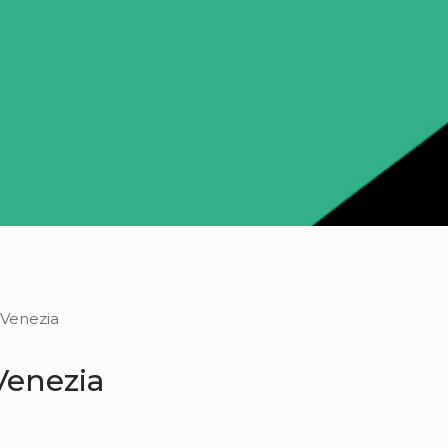
 Venezia
 Venezia