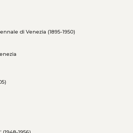
ennale di Venezia (1895-1950)
Venezia
05)
i’ (1948-1956)