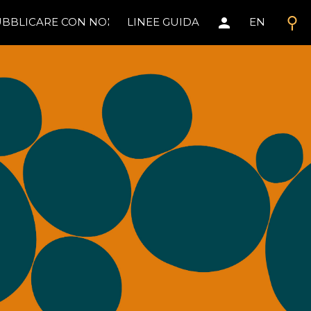
search
person
BBLICARE CON NOI
LINEE GUIDA
EN