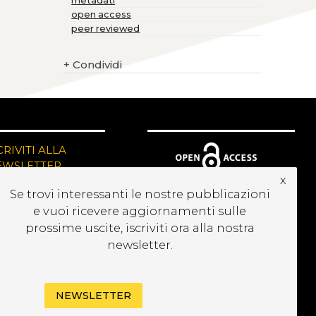
metadati
open access
peer reviewed
+
Condividi
CRIVITI ALLA
EWSLETTER
x
Se trovi interessanti le nostre pubblicazioni
e vuoi ricevere aggiornamenti sulle
prossime uscite, iscriviti ora alla nostra
newsletter.
NEWSLETTER