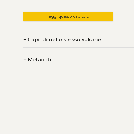
leggi questo capitolo
+
Capitoli nello stesso volume
+
Metadati