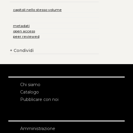
capitoli nello stesso volume
metadati
open access
peer reviewed
+
Condividi
Chi siamo
Catalogo
Pubblicare con noi
Amministrazione