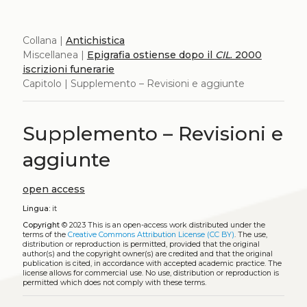
Collana |
Antichistica
Miscellanea |
Epigrafia ostiense dopo il
CIL
. 2000
iscrizioni funerarie
Capitolo | Supplemento – Revisioni e aggiunte
Supplemento – Revisioni e
aggiunte
open access
Lingua:
it
Copyright
© 2023
This is an open-access work distributed under the
terms of the
Creative Commons Attribution License (CC BY)
. The use,
distribution or reproduction is permitted, provided that the original
author(s) and the copyright owner(s) are credited and that the original
publication is cited, in accordance with accepted academic practice. The
license allows for commercial use. No use, distribution or reproduction is
permitted which does not comply with these terms.