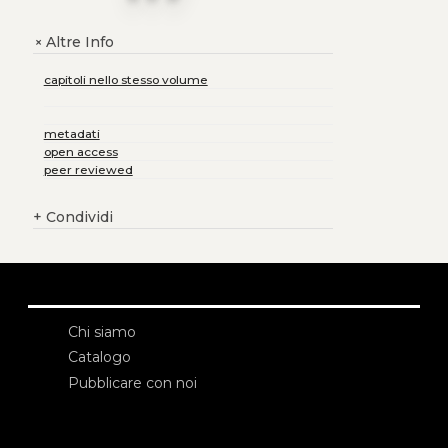
Altre Info
+
capitoli nello stesso volume
metadati
open access
peer reviewed
+
Condividi
Chi siamo
Catalogo
Pubblicare con noi