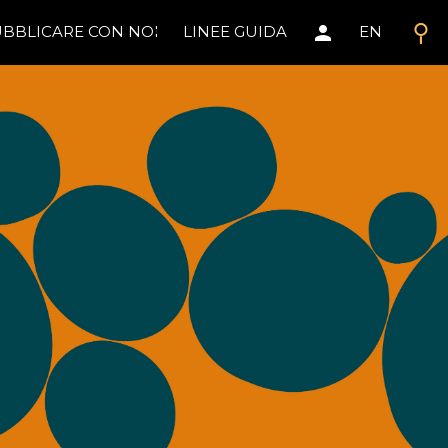
search
person
BBLICARE CON NOI
LINEE GUIDA
EN