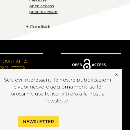
metadati
open access
peer reviewed
+
Condividi
CRIVITI ALLA
EWSLETTER
x
Se trovi interessanti le nostre pubblicazioni
e vuoi ricevere aggiornamenti sulle
prossime uscite, iscriviti ora alla nostra
newsletter.
NEWSLETTER