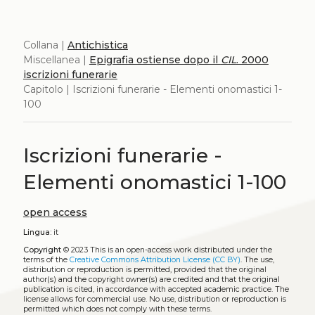
Collana |
Antichistica
Miscellanea |
Epigrafia ostiense dopo il
CIL
. 2000
iscrizioni funerarie
Capitolo | Iscrizioni funerarie - Elementi onomastici 1-
100
Iscrizioni funerarie -
Elementi onomastici 1-100
open access
Lingua:
it
Copyright
© 2023
This is an open-access work distributed under the
terms of the
Creative Commons Attribution License (CC BY)
. The use,
distribution or reproduction is permitted, provided that the original
author(s) and the copyright owner(s) are credited and that the original
publication is cited, in accordance with accepted academic practice. The
license allows for commercial use. No use, distribution or reproduction is
permitted which does not comply with these terms.