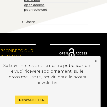
metadata
open access
peer reviewed
+
Share
UBSCRIBE TO OUR
EWSLETTER
x
Se trovi interessanti le nostre pubblicazioni
e vuoi ricevere aggiornamenti sulle
prossime uscite, iscriviti ora alla nostra
newsletter.
NEWSLETTER