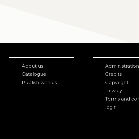
About us
Administration
Catalogue
Credits
Publish with us
Copyright
Privacy
Terms and con
login