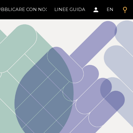
search
person
BBLICARE CON NOI
LINEE GUIDA
EN