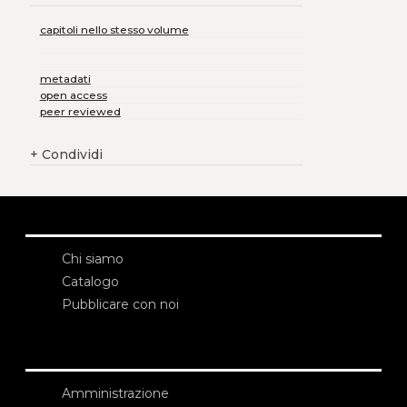
capitoli nello stesso volume
metadati
open access
peer reviewed
+
Condividi
Chi siamo
Catalogo
Pubblicare con noi
Amministrazione