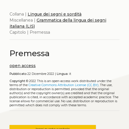
Collana |
Lingue dei segni e sordità
Miscellanea |
Grammatica della lingua dei segni
italiana (LIS)
Capitolo | Premessa
Premessa
open access
Pubblicato
22 Dicembre 2022 |
Lingua:
it
Copyright
© 2022
This is an open-access work distributed under the
terms of the
Creative Commons Attribution License (CC BY)
. The use,
distribution or reproduction is permitted, provided that the original
author(s) and the copyright owner(s) are credited and that the original
publication is cited, in accordance with accepted academic practice. The
license allows for commercial use. No use, distribution or reproduction is
permitted which does not comply with these terms.
leggi questo capitolo