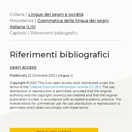
Collana |
Lingue dei segni e sordità
Miscellanea |
Grammatica della lingua dei segni
italiana (LIS)
Capitolo | Riferimenti bibliografici
Riferimenti bibliografici
open access
Pubblicato
22 Dicembre 2022 |
Lingua:
it
Copyright
© 2022
This is an open-access work distributed under the
terms of the
Creative Commons Attribution License (CC BY)
. The use,
distribution or reproduction is permitted, provided that the original
author(s) and the copyright owner(s) are credited and that the original
publication is cited, in accordance with accepted academic practice. The
license allows for commercial use. No use, distribution or reproduction is
permitted which does not comply with these terms.
leggi questo capitolo