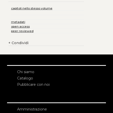
capitoli nello stesso volume
metadati
open access
peer reviewed
+
Condividi
Chi siamo
Catalogo
Pubblicare con noi
Amministrazione