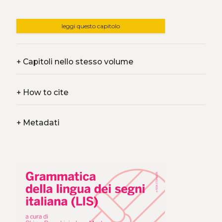
leggi questo capitolo
+
Capitoli nello stesso volume
+
How to cite
+
Metadati