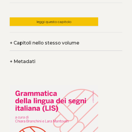
leggi questo capitolo
+
Capitoli nello stesso volume
+
Metadati