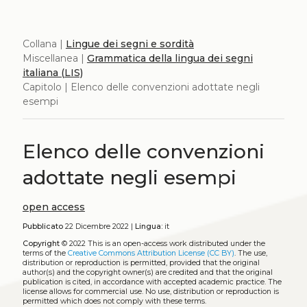
Collana |
Lingue dei segni e sordità
Miscellanea |
Grammatica della lingua dei segni
italiana (LIS)
Capitolo | Elenco delle convenzioni adottate negli
esempi
Elenco delle convenzioni
adottate negli esempi
open access
Pubblicato
22 Dicembre 2022 |
Lingua:
it
Copyright
© 2022
This is an open-access work distributed under the
terms of the
Creative Commons Attribution License (CC BY)
. The use,
distribution or reproduction is permitted, provided that the original
author(s) and the copyright owner(s) are credited and that the original
publication is cited, in accordance with accepted academic practice. The
license allows for commercial use. No use, distribution or reproduction is
permitted which does not comply with these terms.