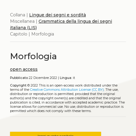
Collana |
Lingue dei segni e sordità
Miscellanea |
Grammatica della lingua dei segni
italiana (LIS)
Capitolo | Morfologia
Morfologia
open access
Pubblicato
22 Dicembre 2022 |
Lingua:
it
Copyright
© 2022
This is an open-access work distributed under the
terms of the
Creative Commons Attribution License (CC BY)
. The use,
distribution or reproduction is permitted, provided that the original
author(s) and the copyright owner(s) are credited and that the original
publication is cited, in accordance with accepted academic practice. The
license allows for commercial use. No use, distribution or reproduction is
permitted which does not comply with these terms.
leggi questo capitolo