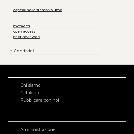
capitoli nello stesso volume
metadati
open access
peer reviewed
+
Condividi
Chi siamo
Catalogo
Pubblicare con noi
Amministrazione