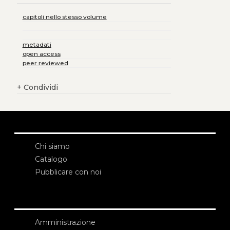
capitoli nello stesso volume
metadati
open access
peer reviewed
+
Condividi
Chi siamo
Catalogo
Pubblicare con noi
Amministrazione