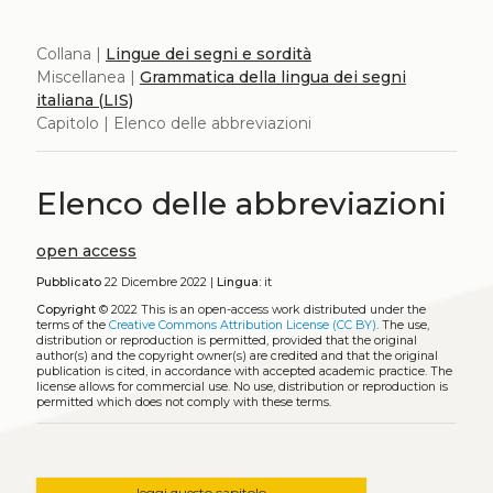
Collana |
Lingue dei segni e sordità
Miscellanea |
Grammatica della lingua dei segni
italiana (LIS)
Capitolo | Elenco delle abbreviazioni
Elenco delle abbreviazioni
open access
Pubblicato
22 Dicembre 2022 |
Lingua:
it
Copyright
© 2022
This is an open-access work distributed under the
terms of the
Creative Commons Attribution License (CC BY)
. The use,
distribution or reproduction is permitted, provided that the original
author(s) and the copyright owner(s) are credited and that the original
publication is cited, in accordance with accepted academic practice. The
license allows for commercial use. No use, distribution or reproduction is
permitted which does not comply with these terms.
leggi questo capitolo