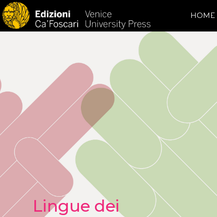
HOME
Lingue dei