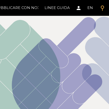
search
person
BBLICARE CON NOI
LINEE GUIDA
EN