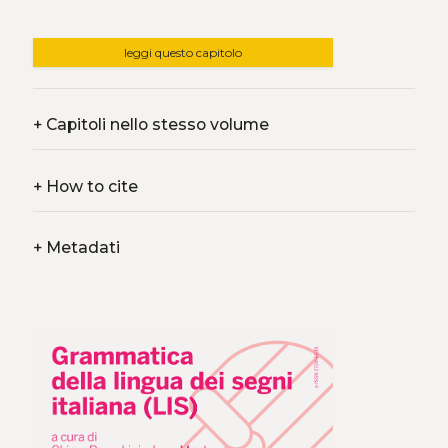
leggi questo capitolo
+
Capitoli nello stesso volume
+
How to cite
+
Metadati