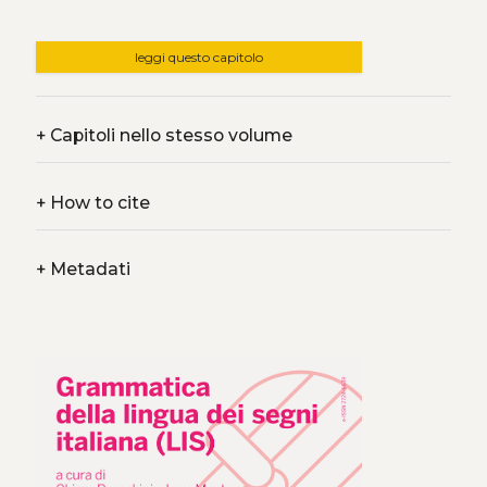
leggi questo capitolo
+
Capitoli nello stesso volume
+
How to cite
+
Metadati