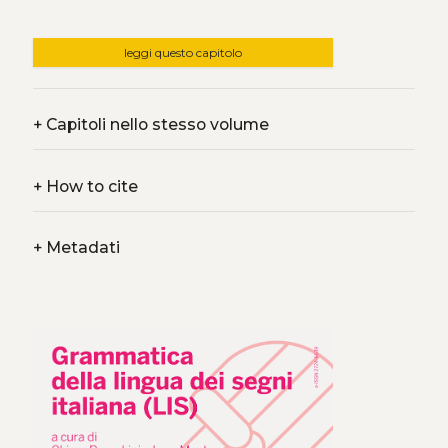
leggi questo capitolo
+
Capitoli nello stesso volume
+
How to cite
+
Metadati