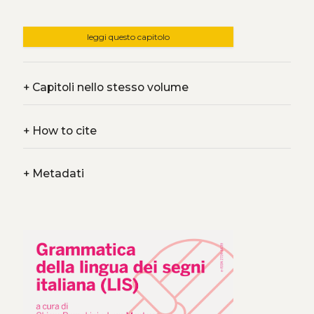
leggi questo capitolo
+
Capitoli nello stesso volume
+
How to cite
+
Metadati